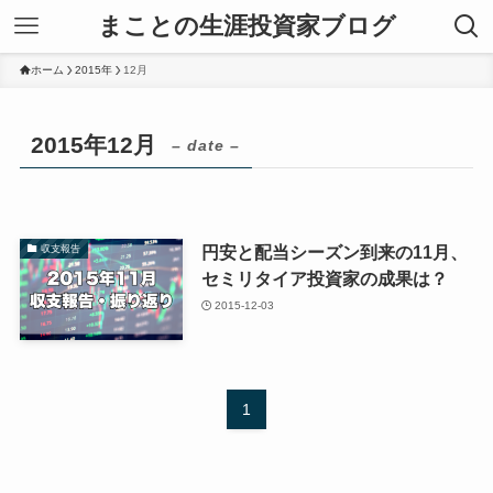
まことの生涯投資家ブログ
ホーム
2015年
12月
2015年12月
– date –
円安と配当シーズン到来の11月、
収支報告
セミリタイア投資家の成果は？
2015-12-03
1