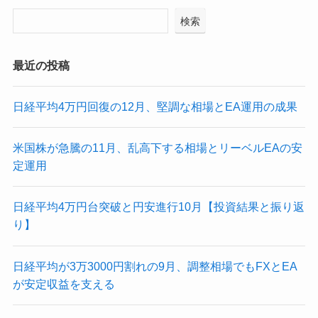
検索
最近の投稿
日経平均4万円回復の12月、堅調な相場とEA運用の成果
米国株が急騰の11月、乱高下する相場とリーベルEAの安
定運用
日経平均4万円台突破と円安進行10月【投資結果と振り返
り】
日経平均が3万3000円割れの9月、調整相場でもFXとEA
が安定収益を支える