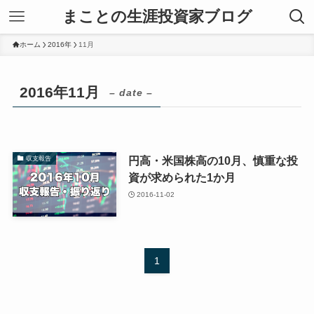
まことの生涯投資家ブログ
ホーム
2016年
11月
2016年11月
– date –
円高・米国株高の10月、慎重な投
収支報告
資が求められた1か月
2016-11-02
1