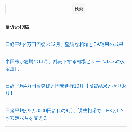
検索
最近の投稿
日経平均4万円回復の12月、堅調な相場とEA運用の成果
米国株が急騰の11月、乱高下する相場とリーベルEAの安
定運用
日経平均4万円台突破と円安進行10月【投資結果と振り返
り】
日経平均が3万3000円割れの9月、調整相場でもFXとEA
が安定収益を支える