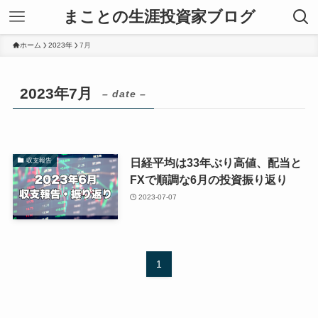
まことの生涯投資家ブログ
ホーム
2023年
7月
2023年7月
– date –
日経平均は33年ぶり高値、配当と
収支報告
FXで順調な6月の投資振り返り
2023-07-07
1