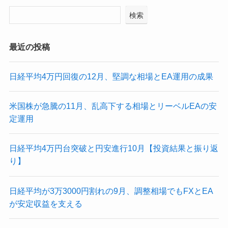
検索
最近の投稿
日経平均4万円回復の12月、堅調な相場とEA運用の成果
米国株が急騰の11月、乱高下する相場とリーベルEAの安
定運用
日経平均4万円台突破と円安進行10月【投資結果と振り返
り】
日経平均が3万3000円割れの9月、調整相場でもFXとEA
が安定収益を支える