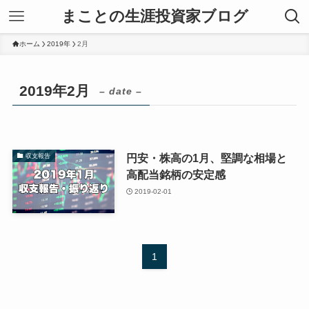
まことの生涯投資家ブログ
ホーム
2019年
2月
2019年2月
– date –
円安・株高の1月、堅調な相場と
収支報告
高配当銘柄の安定感
2019-02-01
1