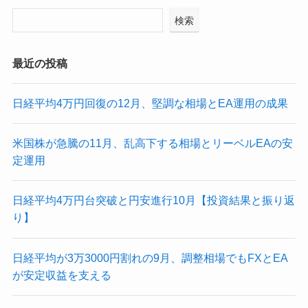
検索
最近の投稿
日経平均4万円回復の12月、堅調な相場とEA運用の成果
米国株が急騰の11月、乱高下する相場とリーベルEAの安
定運用
日経平均4万円台突破と円安進行10月【投資結果と振り返
り】
日経平均が3万3000円割れの9月、調整相場でもFXとEA
が安定収益を支える