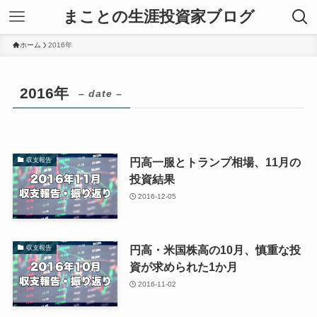
まことの生涯投資家ブログ
ホーム
2016年
2016年
– date –
円高一服とトランプ相場、11月の
収支報告
投資結果
2016-12-05
円高・米国株高の10月、慎重な投
収支報告
資が求められた1か月
2016-11-02