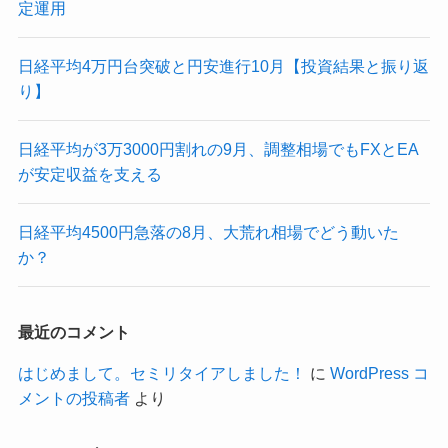
定運用
日経平均4万円台突破と円安進行10月【投資結果と振り返
り】
日経平均が3万3000円割れの9月、調整相場でもFXとEA
が安定収益を支える
日経平均4500円急落の8月、大荒れ相場でどう動いた
か？
最近のコメント
はじめまして。セミリタイアしました！
に
WordPress コ
メントの投稿者
より