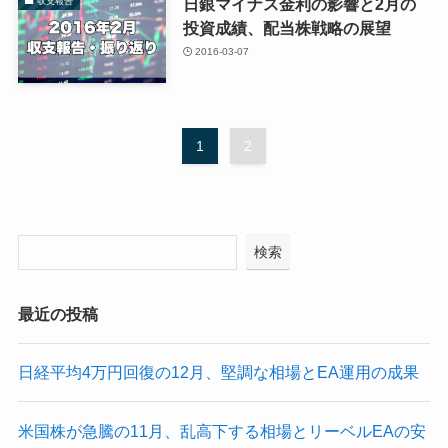
日銀マイナス金利の影響と2月の
収支報告
投資成績、配当株戦略の展望
2016-03-07
1
2
検索
最近の投稿
日経平均4万円回復の12月、堅調な相場とEA運用の成果
米国株が急騰の11月、乱高下する相場とリーベルEAの安