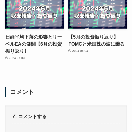
日経平均下落の影響とリー
【5月の投資振り返り】
ベルEAの健闘【6月の投資
FOMCと米国株の波に乗る
振り返り】
2024-06-04
2024-07-03
コメント
コメントする