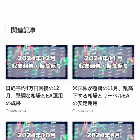
関連記事
日経平均4万円回復の12
米国株が急騰の11月、乱高
月、堅調な相場とEA運用
下する相場とリーベルEA
の成果
の安定運用
2025-01-04
2024-12-01