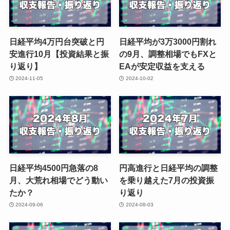
日経平均4万円台突破と円
日経平均が3万3000円割れ
安進行10月【投資結果と振
の9月、調整相場でもFXと
り返り】
EAが安定収益を支える
2024-11-05
2024-10-02
日経平均4500円急落の8
円高進行と日経平均の調整
月、大荒れ相場でどう動い
を乗り越えた7月の投資振
たか？
り返り
2024-09-06
2024-08-03