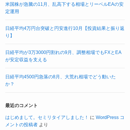
米国株が急騰の11月、乱高下する相場とリーベルEAの安
定運用
日経平均4万円台突破と円安進行10月【投資結果と振り返
り】
日経平均が3万3000円割れの9月、調整相場でもFXとEA
が安定収益を支える
日経平均4500円急落の8月、大荒れ相場でどう動いた
か？
最近のコメント
はじめまして。セミリタイアしました！
に
WordPress コ
メントの投稿者
より