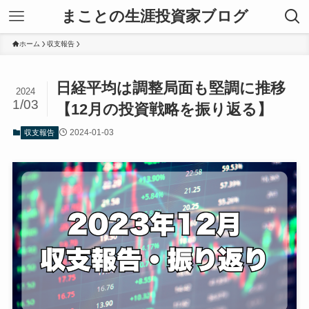
まことの生涯投資家ブログ
ホーム
収支報告
日経平均は調整局面も堅調に推移
2024
1/03
【12月の投資戦略を振り返る】
2024-01-03
収支報告