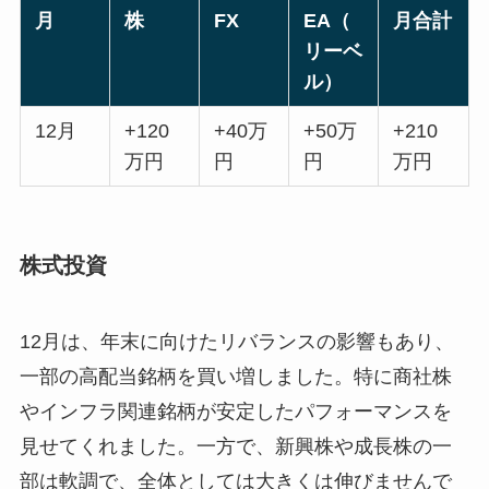
月
株
FX
EA（
月合計
リーベ
ル）
12月
+120
+40万
+50万
+210
万円
円
円
万円
株式投資
12月は、年末に向けたリバランスの影響もあり、
一部の高配当銘柄を買い増しました。特に商社株
やインフラ関連銘柄が安定したパフォーマンスを
見せてくれました。一方で、新興株や成長株の一
部は軟調で、全体としては大きくは伸びませんで